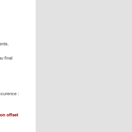
ents.
u final
occurence :
on offset